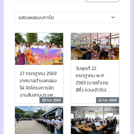
วันพุธที่ 22
27 กรกฎาคม 2569
กรกฎาคม พ.ศ.
เทศบาลตำบลคลอง
2569 (นายอำเภอ
ไผ่ จัดโครงการจัด
สีคิ้ว ชวนเข้าวัด) ณ
งานสืบสานประเพณี
วัดพิสิฐบูรพาราม
28 ก.ค. 2569
22 ก.ค. 2569
วันเข้าพรรษา ประจำ
(วัดคลองไผ่)
ปี 2569