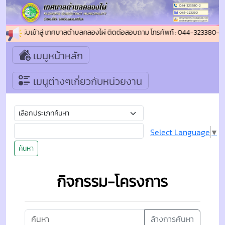
ดีต้อนรับเข้าสู่ เทศบาลตำบลคลองไผ่ ติดต่อสอบถาม โทรศัพท์ : 044-323380-2 โ
เมนูหน้าหลัก
เมนูต่างๆเกี่ยวกับหน่วยงาน
Select Language
▼
ค้นหา
กิจกรรม-โครงการ
ล้างการค้นหา