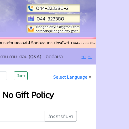
บลคลองไผ่ ติดต่อสอบถาม โทรศัพท์ : 044-323380-2 โทรสาร (แฟกซ์) : 044-32338
ะดาน ถาม-ตอบ (Q&A)
ติดต่อเรา
ก+
ก-
ค้นหา
Select Language
▼
No Gift Policy
ล้างการค้นหา