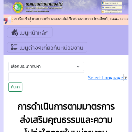
ยินดีต้อนรับเข้าสู่ เทศบาลตำบลคลองไผ่ ติดต่อสอบถาม โทรศัพท์ : 044-32338
เมนูหน้าหลัก
เมนูต่างๆเกี่ยวกับหน่วยงาน
Select Language
▼
ค้นหา
การดำเนินการตามมาตรการ
ส่งเสริมคุณธรรมและความ