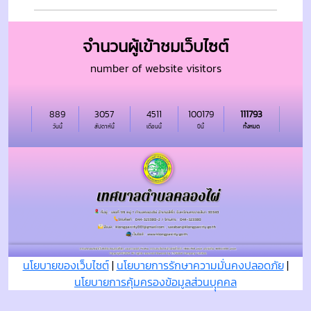
จำนวนผู้เข้าชมเว็บไซต์
number of website visitors
889
3057
4511
100179
111793
วันนี้
สัปดาห์นี้
เดือนนี้
ปีนี้
ทั้งหมด
นโยบายของเว็บไซต์
|
นโยบายการรักษาความมั่นคงปลอดภัย
|
นโยบายการคุ้มครองข้อมูลส่วนบุุคคล