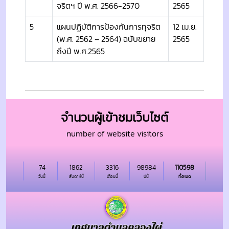
จริตฯ ปี พ.ศ. 2566-2570
2565
5
แผนปฏิบัติการป้องกันการทุจริต
12 เม.ย.
(พ.ศ. 2562 – 2564) ฉบับขยาย
2565
ถึงปี พ.ศ.2565
จำนวนผู้เข้าชมเว็บไซต์
number of website visitors
74
1862
3316
98984
110598
วันนี้
สัปดาห์นี้
เดือนนี้
ปีนี้
ทั้งหมด