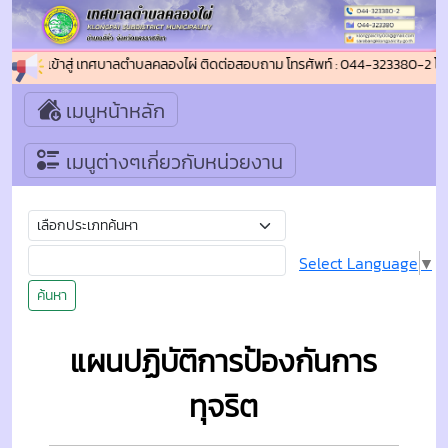
ีต้อนรับเข้าสู่ เทศบาลตำบลคลองไผ่ ติดต่อสอบถาม โทรศัพท์ : 044-323380-2 โ
เมนูหน้าหลัก
เมนูต่างๆเกี่ยวกับหน่วยงาน
Select Language
▼
ค้นหา
แผนปฏิบัติการป้องกันการ
ทุจริต