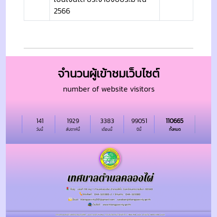
2566
จำนวนผู้เข้าชมเว็บไซต์
number of website visitors
141
1929
3383
99051
110665
วันนี้
สัปดาห์นี้
เดือนนี้
ปีนี้
ทั้งหมด