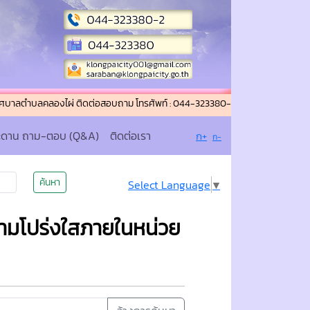
บลคลองไผ่ ติดต่อสอบถาม โทรศัพท์ : 044-323380-2 โทรสาร (แฟกซ์) : 044-32338
ะดาน ถาม-ตอบ (Q&A)
ติดต่อเรา
ก+
ก-
ค้นหา
Select Language
▼
ามโปร่งใสภายในหน่วย