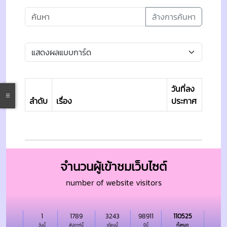
ล้างการค้นหา
วันที่ลง
ลำดับ
เรื่อง
ประกาศ
จำนวนผู้เข้าชมเว็บไซต์
number of website visitors
1
1789
3243
98911
110525
วันนี้
สัปดาห์นี้
เดือนนี้
ปีนี้
ทั้งหมด