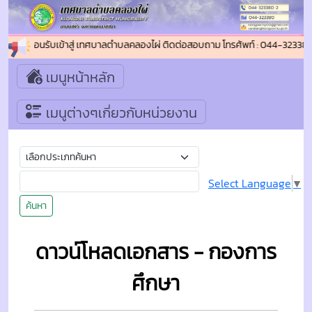
ยินดีต้อนรับเข้าสู่ เทศบาลตำบลคลองไผ่ ติดต่อสอบถาม โทรศัพท์ : 044-32338
เมนูหน้าหลัก
เมนูต่างๆเกี่ยวกับหน่วยงาน
Select Language
▼
ค้นหา
ดาวน์โหลดเอกสาร - กองการ
ศึกษา