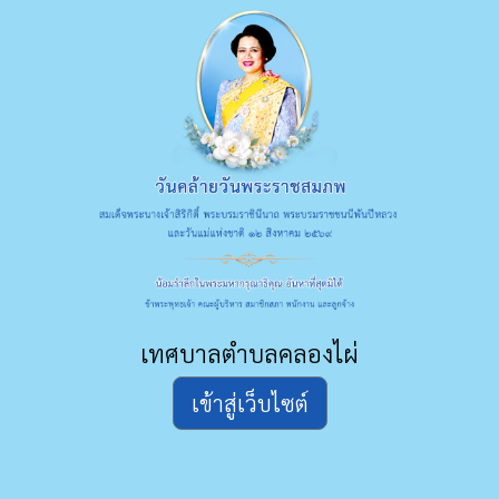
เทศบาลตำบลคลองไผ่
เข้าสู่เว็บไซต์