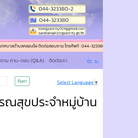
ตำบลคลองไผ่ ติดต่อสอบถาม โทรศัพท์ : 044-323380-2 โทรสาร (แฟกซ์) : 044-32
ะดาน ถาม-ตอบ (Q&A)
ติดต่อเรา
ก+
ก-
ค้นหา
Select Language
▼
รณสุขประจำหมู่บ้าน