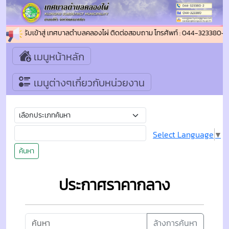
ินดีต้อนรับเข้าสู่ เทศบาลตำบลคลองไผ่ ติดต่อสอบถาม โทรศัพท์ : 044-323380-2
เมนูหน้าหลัก
เมนูต่างๆเกี่ยวกับหน่วยงาน
Select Language
▼
ค้นหา
ประกาศราคากลาง
ล้างการค้นหา