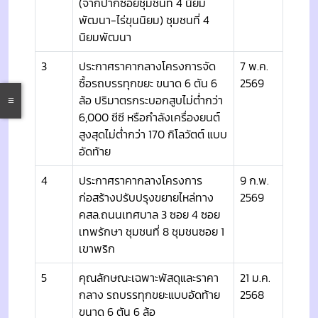
(จากปากซอยชุมชนที่ 4 นิยม
พัฒนา-ไร่ขุนนิยม) ชุมชนที่ 4
นิยมพัฒนา
3
ประกาศราคากลางโครงการจัด
7 พ.ค.
ซื้อรถบรรทุกขยะ ขนาด 6 ตัน 6
2569
ล้อ ปริมาตรกระบอกสูบไม่ต่ำกว่า
6,000 ซีซี หรือกำลังเครื่องยนต์
สูงสุดไม่ต่ำกว่า 170 กิโลวัตต์ แบบ
อัดท้าย
4
ประกาศราคากลางโครงการ
9 ก.พ.
ก่อสร้างปรับปรุงขยายไหล่ทาง
2569
คสล.ถนนเทศบาล 3 ซอย 4 ซอย
เทพรักษา ชุมชนที่ 8 ชุมชนซอย 1
เขาพริก
5
คุณลักษณะเฉพาะพัสดุและราคา
21 ม.ค.
กลาง รถบรรทุกขยะแบบอัดท้าย
2568
ขนาด 6 ตัน 6 ล้อ