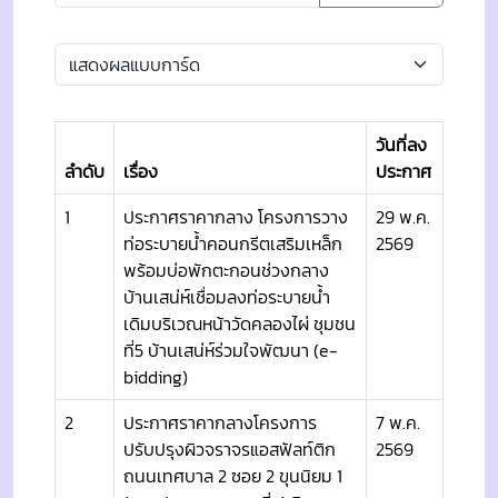
วันที่ลง
ลำดับ
เรื่อง
ประกาศ
1
ประกาศราคากลาง โครงการวาง
29 พ.ค.
ท่อระบายน้ำคอนกรีตเสริมเหล็ก
2569
พร้อมบ่อพักตะกอนช่วงกลาง
บ้านเสน่ห์เชื่อมลงท่อระบายน้ำ
เดิมบริเวณหน้าวัดคลองไผ่ ชุมชน
ที่5 บ้านเสน่ห์ร่วมใจพัฒนา (e-
bidding)
2
ประกาศราคากลางโครงการ
7 พ.ค.
ปรับปรุงผิวจราจรแอสฟัลท์ติก
2569
ถนนเทศบาล 2 ซอย 2 ขุนนิยม 1