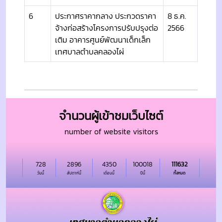
6
ประกาศราคากลาง ประกวดราคา
8 ธ.ค.
จ้างก่อสร้างโครงการปรับปรุงต่อ
2566
เติม อาคารศูนย์พัฒนาเด็กเล็ก
เทศบาลตำบลคลองไผ่
จำนวนผู้เข้าชมเว็บไซต์
number of website visitors
728
2896
4350
100018
111632
วันนี้
สัปดาห์นี้
เดือนนี้
ปีนี้
ทั้งหมด