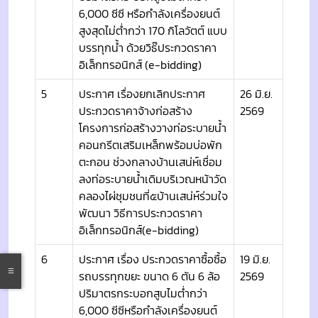
6,000 ซีซี หรือกำลังเครื่องยนต์
สูงสุดไม่ต่ำกว่า 170 กิโลวัตต์ แบบ
บรรทุกน้ำ ด้วยวิธ๊ประกวดราคา
อิเล็กทรอนิกส์ (e-bidding)
5
ประกาศ เรื่องยกเลิกประกาศ
26 มิ.ย.
ประกวดราคาจ้างก่อสร้าง
2569
โครงการก่อสร้างวางท่อระบายน้ำ
คอนกรีตเสริมเหล็กพร้อมบ่อพัก
ตะกอน ช่วงกลางบ้านเสน่ห์เชื่อม
ลงท่อระบายน้ำเดิมบริเวณหน้าวัด
คลองไผ่ชุมชนที่๕บ้านเสน่ห์ร่วมใจ
พัฒนา วิธีการประกวดราคา
อิเล็กทรอนิกส์(e-bidding)
6
ประกาศ เรื่อง ประกวดราคาซื้อซื้อ
19 มิ.ย.
รถบรรทุกขยะ ขนาด 6 ตัน 6 ล้อ
2569
ปริมาตรกระบอกสูบไมต่ำกว่า
6,000 ซีซีหรือกำลังเครื่องยนต์