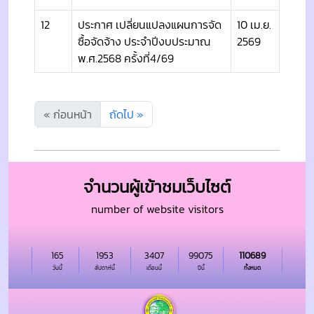
12
ประกาศ เปลี่ยนแปลงแผนการจัด
10 เม.ย.
ซื้อจัดจ้าง ประจำปีงบประมาณ
2569
พ.ศ.2568 ครั้งที่4/69
« ก่อนหน้า
ถัดไป »
จำนวนผู้เข้าชมเว็บไซต์
number of website visitors
165
1953
3407
99075
110689
วันนี้
สัปดาห์นี้
เดือนนี้
ปีนี้
ทั้งหมด