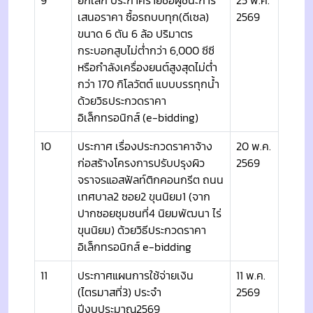
เสนอราคา ซื้อรถบบทุก(ดีเซล)
2569
ขนาด 6 ตัน 6 ล้อ ปริมาตร
กระบอกสูบไม่ต่ำกว่า 6,000 ซีซี
หรือกำลังเครื่องยนต์สูงสุดไม่ต่ำ
กว่า 170 กิโลวัตต์ แบบบรรทุกน้ำ
ด้วยวิธประกวดราคา
อิเล็กทรอนิกส์ (e-bidding)
10
ประกาศ เรื่องประกวดราคาจ้าง
20 พ.ค.
ก่อสร้างโครงการปรับปรุงผิว
2569
จราจรแอสฟัลท์ติกคอนกรีต ถนน
เทศบาล2 ซอย2 ขุนนิยม1 (จาก
ปากซอยชุมชนที่4 นิยมพัฒนา ไร่
ขุนนิยม) ด้วยวิธีประกวดราคา
อิเล็กทรอนิกส์ e-bidding
11
ประกาศแผนการใช้จ่ายเงิน
11 พ.ค.
(ไตรมาสที่3) ประจำ
2569
ปีงบประมาณ2569