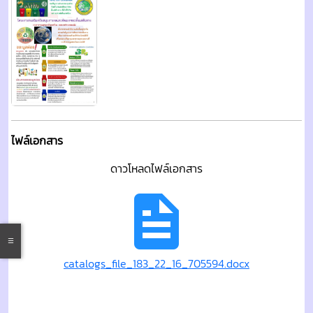
ไฟล์เอกสาร
ดาวโหลดไฟล์เอกสาร
catalogs_file_183_22_16_705594.docx