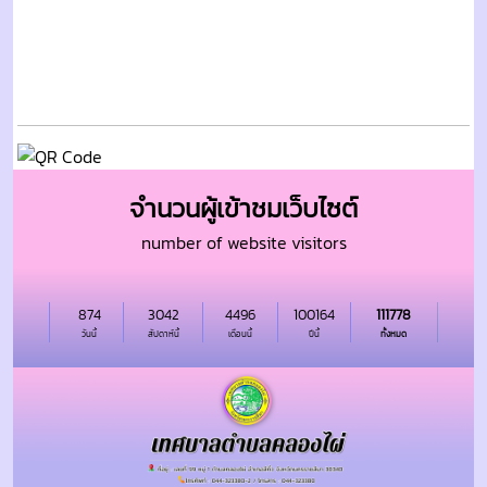
จำนวนผู้เข้าชมเว็บไซต์
number of website visitors
874
3042
4496
100164
111778
วันนี้
สัปดาห์นี้
เดือนนี้
ปีนี้
ทั้งหมด