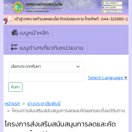
ีต้อนรับเข้าสู่ เทศบาลตำบลคลองไผ่ ติดต่อสอบถาม โทรศัพท์ : 044-323380-2 โท
เมนูหน้าหลัก
เมนูต่างๆเกี่ยวกับหน่วยงาน
Select Language
▼
ค้นหา
หน้าแรก
ข่าวประชาสัมพันธ์
โครงการส่งเสริมสนับสนุนการลดและคัดแยกขยะตั้งแต่ต้นทาง
โครงการส่งเสริมสนับสนุนการลดและคัด