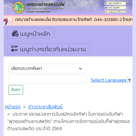
รับเข้าสู่ เทศบาลตำบลคลองไผ่ ติดต่อสอบถาม โทรศัพท์ : 044-323380-2 โทรสาร 
เมนูหน้าหลัก
เมนูต่างๆเกี่ยวกับหน่วยงาน
Select Language
▼
ค้นหา
หน้าแรก
ข่าวประชาสัมพันธ์
ประกาศ ขยายเวลาการรับสมัครนักกีฬา ในการแข่งขันกีฬา
"ฟุตซอลต้านยาเสพติด" ตามโครงการจัดการแข่งขันก็ฬาฟุตซอล
ต้านยาเสพติด ประจำปี 2569