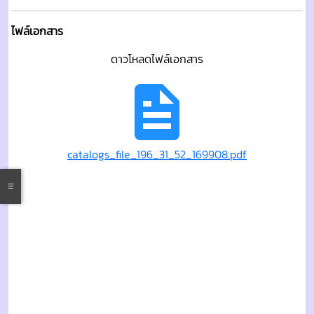
ไฟล์เอกสาร
ดาวโหลดไฟล์เอกสาร
catalogs_file_196_31_52_169908.pdf