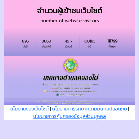
จำนวนผู้เข้าชมเว็บไซต์
number of website visitors
895
3063
4517
100185
111799
วันนี้
สัปดาห์นี้
เดือนนี้
ปีนี้
ทั้งหมด
นโยบายของเว็บไซต์
|
นโยบายการรักษาความมั่นคงปลอดภัย
|
นโยบายการคุ้มครองข้อมูลส่วนบุุคคล