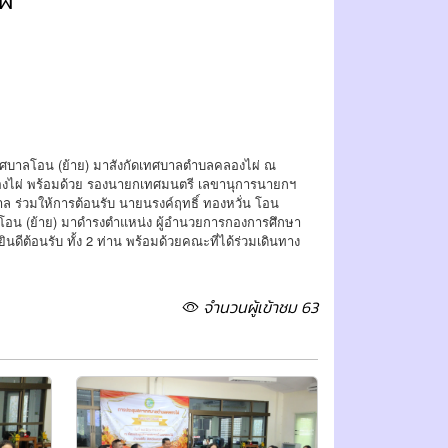
ผ่
ทศบาลโอน (ย้าย) มาสังกัดเทศบาลตำบลคลองไผ่ ณ
งไผ่ พร้อมด้วย รองนายกเทศมนตรี เลขานุการนายกฯ
ล ร่วมให้การต้อนรับ นายนรงค์ฤทธิ์ ทองหวั่น โอน
 โอน (ย้าย) มาดำรงตำแหน่ง ผู้อำนวยการกองการศึกษา
ต้อนรับ ทั้ง 2 ท่าน พร้อมด้วยคณะที่ได้ร่วมเดินทาง
จำนวนผู้เข้าชม 63