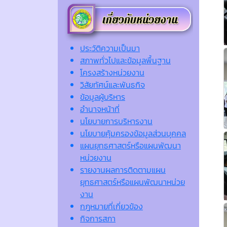
ประวัติความเป็นมา
สภาพทั่วไปและข้อมูลพื้นฐาน
โครงสร้างหน่วยงาน
วิสัยทัศน์และพันธกิจ
ข้อมูลผู้บริหาร
อำนาจหน้าที่
นโยบายการบริหารงาน
นโยบายคุ้มครองข้อมูลส่วนบุคคล
แผนยุทธศาสตร์หรือแผนพัฒนา
หน่วยงาน
รายงานผลการติดตามแผน
ยุทธศาสตร์หรือแผนพัฒนาหน่วย
งาน
กฎหมายที่เกี่ยวข้อง
กิจการสภา