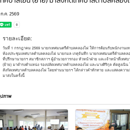
เทศบาลโอน (ย้าย) มาสังกัดเทศบาลตำบลคลองไ
 ก.ค. 2569
รายละเอียด:
วันที่ 1 กรกฎาคม 2569 นายกเทศมนตรีตำบลคลองไผ่ ให้การต้อนรับพนักงานเ
ห้องประชุมเทศบาลตำบลคลองไผ่ นายกมล เกตุจันทึก นายกเทศมนตรีตำบลคลอ
ที่ปรึกษานายกฯ สมาชิกสภาฯ ผู้อำนวยการกอง หัวหน้าฝ่าย และเจ้าหน้าที่เทศบา
(ย้าย) มาดำรงตำแหน่ง รองปลัดเทศบาลตำบลคลองไผ่ และนางศิริกุล คัดสูงเนิน
สังกัดเทศบาลตำบลคลองไผ่ โดยท่านนายกฯ ได้กล่าวคำทักทาย และแสดงความยินดี
มาส่งในครั้งนี้
รูปภาพ