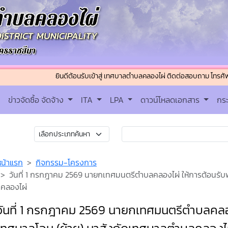
ยินดีต้อนรับเข้าสู่ เทศบาลตำบลคลองไผ่ ติดต่อสอบถาม โทรศัพท์ : 044-32
ข่าวจัดซื้อ จัดจ้าง
ITA
LPA
ดาวน์โหลดเอกสาร
กร
หน้าแรก
กิจกรรม-โครงการ
วันที่ 1 กรกฎาคม 2569 นายกเทศมนตรีตำบลคลองไผ่ ให้การต้อนรั
คลองไผ่
วันที่ 1 กรกฎาคม 2569 นายกเทศมนตรีตำบลคลอ