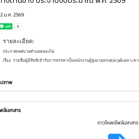
ทางด้านช่าง ประจำปีงบประมาณ พ.ศ. 2569
2 ม.ค. 2569
รายละเอียด:
ประกาศเทศบาลตำบลคลองไผ่
เรื่อง รายชื่อผู้มีสิทธิเข้ารับการสรรหาเป็นพนักงานผู้สูงอายุทรงคุณวุฒิเฉพา
รูปภาพ
ไฟล์เอกสาร
ดาวโหลดไฟล์เอกสาร