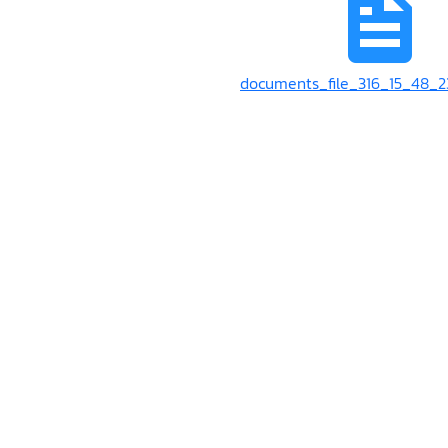
documents_file_316_15_48_2