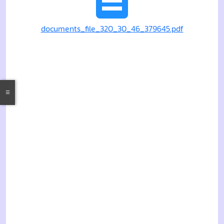
documents_file_320_30_46_379645.pdf