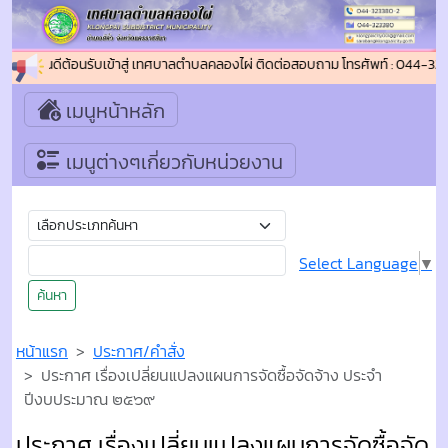
ยินดีต้อนรับเข้าสู่ เทศบาลตำบลคลองไผ่ ติดต่อสอบถาม โทรศัพท์ : 044-32
เมนูหน้าหลัก
เมนูต่างๆเกี่ยวกับหน่วยงาน
Select Language
▼
ค้นหา
หน้าแรก
ประกาศ/คำสั่ง
ประกาศ เรื่องเปลี่ยนแปลงแผนการจัดซื้อจัดจ้าง ประจำ
ปีงบประมาณ ๒๕๖๙
ประกาศ เรื่องเปลี่ยนแปลงแผนการจัดซื้อจัด