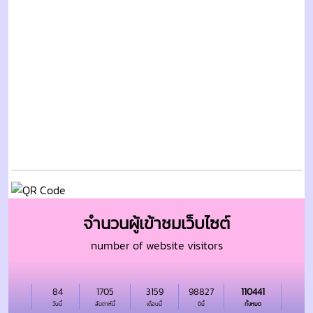
จำนวนผู้เข้าชมเว็บไซต์
number of website visitors
84
1705
3159
98827
110441
วันนี้
สัปดาห์นี้
เดือนนี้
ปีนี้
ทั้งหมด