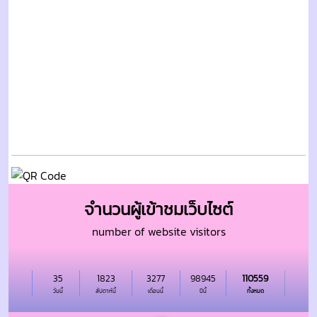
จำนวนผู้เข้าชมเว็บไซต์
number of website visitors
35
1823
3277
98945
110559
วันนี้
สัปดาห์นี้
เดือนนี้
ปีนี้
ทั้งหมด