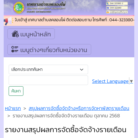
นดีต้อนรับเข้าสู่ เทศบาลตำบลคลองไผ่ ติดต่อสอบถาม โทรศัพท์ : 044-323380-2
เมนูหน้าหลัก
เมนูต่างๆเกี่ยวกับหน่วยงาน
Select Language
▼
ค้นหา
หน้าแรก
สรุปผลการจัดซื้อจัดจ้างหรือการจัดหาพัสดุรายเดือน
รายงานสรุปผลการจัดซื้อจัดจ้างรายเดือน ตุลาคม 2568
รายงานสรุปผลการจัดซื้อจัดจ้างรายเดือน