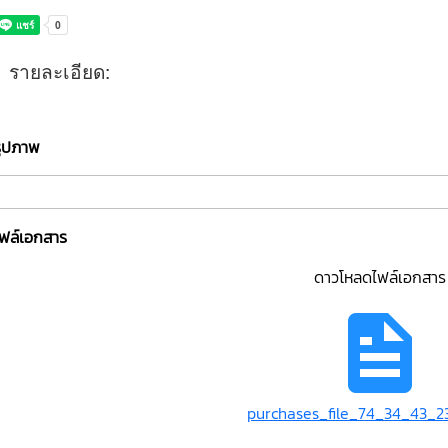
รายละเอียด:
รูปภาพ
ไฟล์เอกสาร
ดาวโหลดไฟล์เอกสาร
purchases_file_74_34_43_2