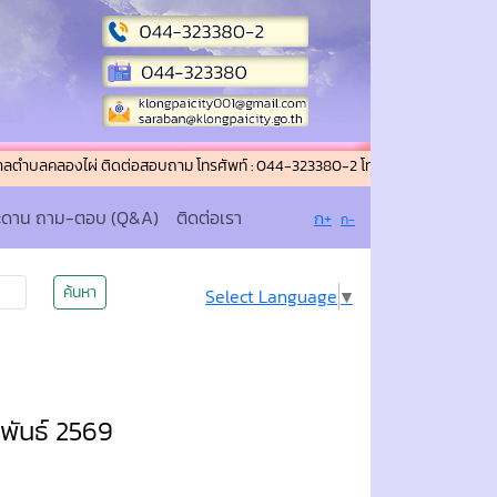
ลองไผ่ ติดต่อสอบถาม โทรศัพท์ : 044-323380-2 โทรสาร (แฟกซ์) : 044-323380 อ
ะดาน ถาม-ตอบ (Q&A)
ติดต่อเรา
ก+
ก-
ค้นหา
Select Language
▼
พันธ์ 2569