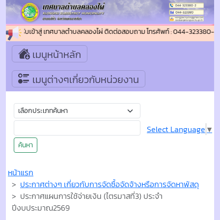
นดีต้อนรับเข้าสู่ เทศบาลตำบลคลองไผ่ ติดต่อสอบถาม โทรศัพท์ : 044-323380-2 
เมนูหน้าหลัก
เมนูต่างๆเกี่ยวกับหน่วยงาน
Select Language
▼
ค้นหา
หน้าแรก
ประกาศต่างๆ เกี่ยวกับการจัดซื้อจัดจ้างหรือการจัดหาพัสดุ
ประกาศแผนการใช้จ่ายเงิน (ไตรมาสที่3) ประจำ
ปีงบประมาณ2569