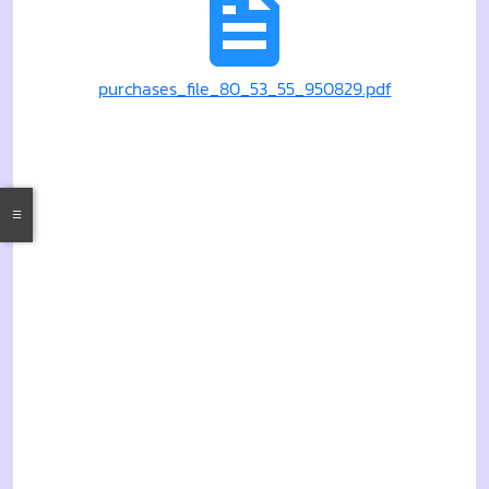
purchases_file_80_53_55_950829.pdf