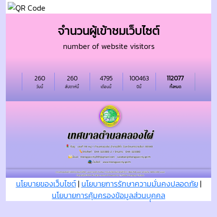
จำนวนผู้เข้าชมเว็บไซต์
number of website visitors
260
260
4795
100463
112077
วันนี้
สัปดาห์นี้
เดือนนี้
ปีนี้
ทั้งหมด
นโยบายของเว็บไซต์
|
นโยบายการรักษาความมั่นคงปลอดภัย
|
นโยบายการคุ้มครองข้อมูลส่วนบุุคคล