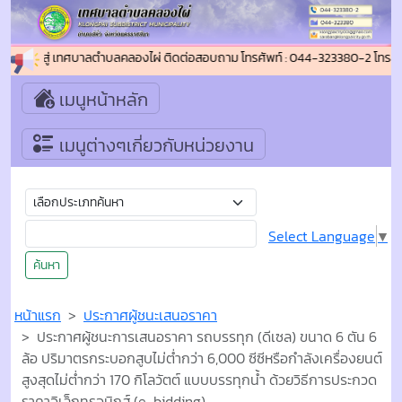
อนรับเข้าสู่ เทศบาลตำบลคลองไผ่ ติดต่อสอบถาม โทรศัพท์ : 044-323380-2 โทรสา
เมนูหน้าหลัก
เมนูต่างๆเกี่ยวกับหน่วยงาน
Select Language
▼
ค้นหา
หน้าแรก
ประกาศผู้ชนะเสนอราคา
ประกาศผู้ชนะการเสนอราคา รถบรรทุก (ดีเซล) ขนาด 6 ตัน 6
ล้อ ปริมาตรกระบอกสูบไม่ต่ำกว่า 6,000 ซีซีหรือกำลังเครื่องยนต์
สูงสุดไม่ต่ำกว่า 170 กิโลวัตต์ แบบบรรทุกน้ำ ด้วยวิธีการประกวด
ราคาอิเล็กทรอนิกส์ (e-bidding)