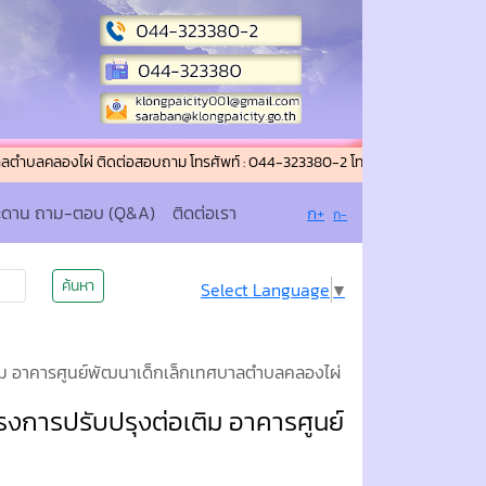
ลองไผ่ ติดต่อสอบถาม โทรศัพท์ : 044-323380-2 โทรสาร (แฟกซ์) : 044-323380 อ
ะดาน ถาม-ตอบ (Q&A)
ติดต่อเรา
ก+
ก-
ค้นหา
Select Language
▼
ิม อาคารศูนย์พัฒนาเด็กเล็กเทศบาลตำบลคลองไผ่
การปรับปรุงต่อเติม อาคารศูนย์