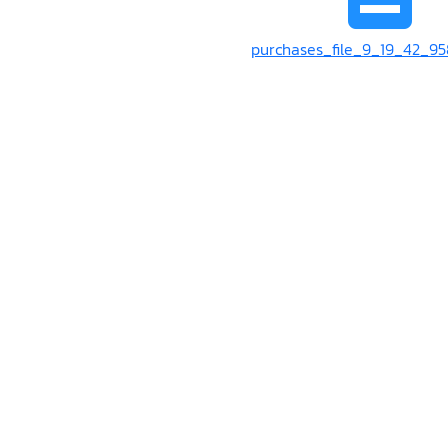
purchases_file_9_19_42_95