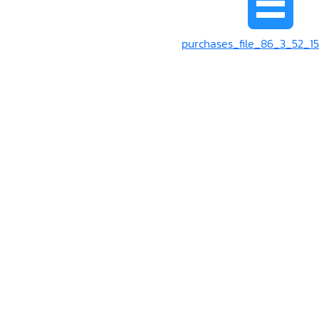
purchases_file_86_3_52_15