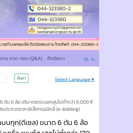
ลคลองไผ่ ติดต่อสอบถาม โทรศัพท์ : 044-323380-2 โทรสาร (แฟกซ์) : 044-323380
ะดาน ถาม-ตอบ (Q&A)
ติดต่อเรา
ก+
ก-
ค้นหา
Select Language
▼
 ตัน 6 ล้อ ปริมาตรกระบอกสูบไม่ต่ำกว่า 6,000 ซี
วยวิธประกวดราคาอิเล็กทรอนิกส์ (e-bidding)
บบทุก(ดีเซล) ขนาด 6 ตัน 6 ล้อ