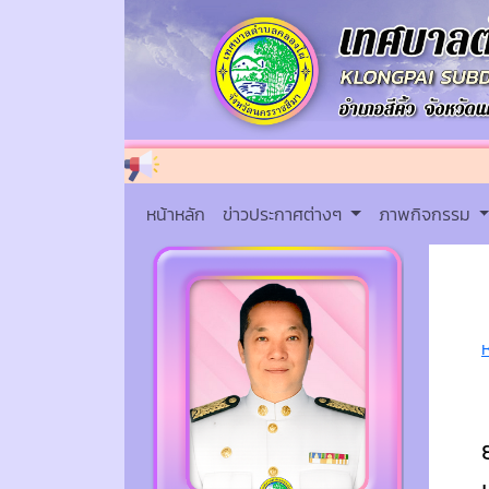
หน้าหลัก
ข่าวประกาศต่างๆ
ภาพกิจกรรม