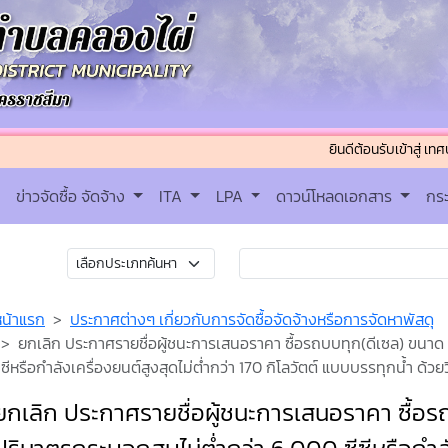
ยินดีต้อนรับเข้าสู่ เทศบาลตำบ
ข่าวจัดซื้อ จัดจ้าง
ITA
LPA
ดาวน์โหลดเอกสาร
กร
หน้าแรก
ประกาศต่างๆ เกี่ยวกับการจัดซื้อจัดจ้างหรือการจัดหาพัสดุ
ยกเลิก ประกาศรายชื่อผู้ชนะการเสนอราคา ซื้อรถบบทุก(ดีเซล) ขนาด 6
ซีหรือกำลังเครื่องยนต์สูงสุดไม่ต่ำกว่า 170 กิโลวัตต์ แบบบรรทุกน้ำ ด้
ยกเลิก ประกาศรายชื่อผู้ชนะการเสนอราคา ซื้อรถ