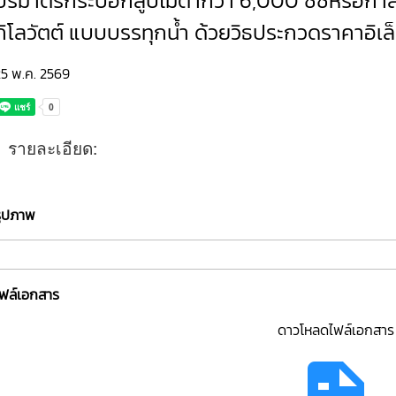
ปริมาตรกระบอกสูบไม่ต่ำกว่า 6,000 ซีซีหรือกำลัง
กิโลวัตต์ แบบบรรทุกน้ำ ด้วยวิธประกวดราคาอิเล
25 พ.ค. 2569
รายละเอียด:
รูปภาพ
ไฟล์เอกสาร
ดาวโหลดไฟล์เอกสาร